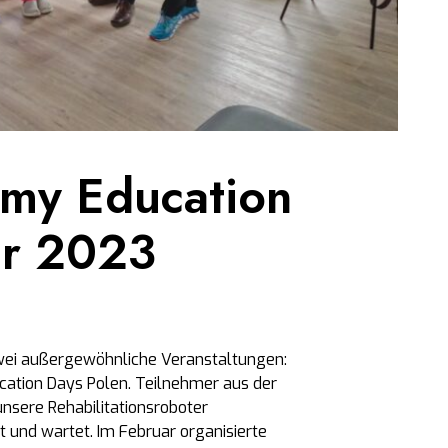
y Education
ar 2023
wei außergewöhnliche Veranstaltungen:
cation Days Polen. Teilnehmer aus der
unsere Rehabilitationsroboter
 und wartet. Im Februar organisierte