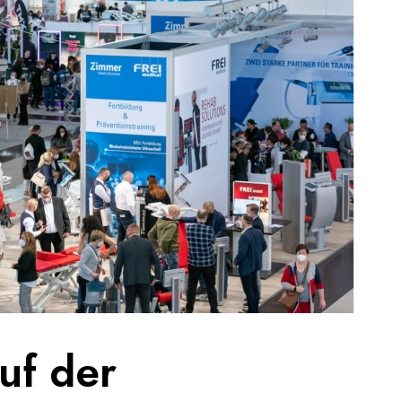
uf der